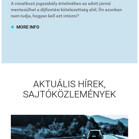
A vonatkozó jogszabály értelmében az adott jármű
mentesülhet a díjfizetési kötelezettség alól, Ön azonban
nem tudja, hogyan kell ezt intézni?
MORE INFO
AKTUÁLIS HÍREK,
SAJTÓKÖZLEMÉNYEK