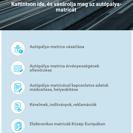
Kattintson ide, és vásárolja meg az autópálya-
matricát
Autópálya-matrica vásárlása
SMART
MENU
Autópálya-matrica érvényességének
ellenőrzése
Autópálya-matricával kapcsolatos adatok
módosítása, helyesbítése
Kérelmek, indítványok, reklamációk
Elektronikus matricák Közép-Európában