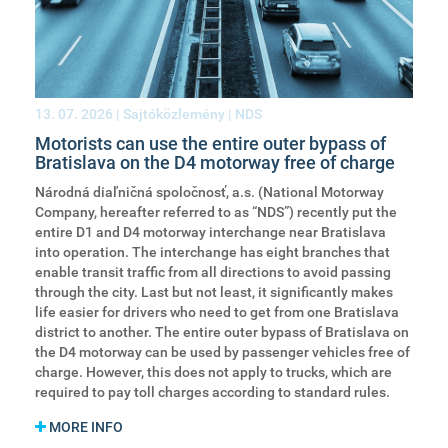
13. 07. 2026
| Sajtóközlemény | NDS
Motorists can use the entire outer bypass of
Bratislava on the D4 motorway free of charge
Národná diaľničná spoločnosť, a.s. (National Motorway
Company, hereafter referred to as “NDS”) recently put the
entire D1 and D4 motorway interchange near Bratislava
into operation. The interchange has eight branches that
enable transit traffic from all directions to avoid passing
through the city. Last but not least, it significantly makes
life easier for drivers who need to get from one Bratislava
district to another. The entire outer bypass of Bratislava on
the D4 motorway can be used by passenger vehicles free of
charge. However, this does not apply to trucks, which are
required to pay toll charges according to standard rules.
MORE INFO