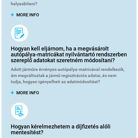
helyesbíteni?
MORE INFO
Hogyan kell eljárnom, ha a megvásárolt
autópálya-matricákat nyilvántartó rendszerben
szereplő adatokat szeretném módosítani?
Adott járműre érvényes autópálya-matricával rendelkezik,
ám megváltoztak a jármű regisztrációs adatai, és nem
tudja, hogyan igényelheti az adatmódosítást?
MORE INFO
Hogyan kérelmezhetem a díjfizetés alóli
mentesítést?