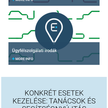
Ügyfélszolgálati irodák
MORE INFO
KONKRÉT ESETEK
KEZELÉSE: TANÁCSOK ÉS