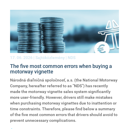
17. 06. 2026
| Sajtóközlemény | NDS
The five most common errors when buying a
motorway vignette
Národná diaľničná spoločnosť, a.s. (the National Motorway
Company, hereafter referred to as “NDS”) has recently
made the motorway vignette sales system significantly
more user-friendly. However, drivers still make mistakes
when purchasing motorway vignettes due to inattention or
time constraints. Therefore, please find below a summary
of the five most common errors that drivers should avoid to
prevent unnecessary complications.