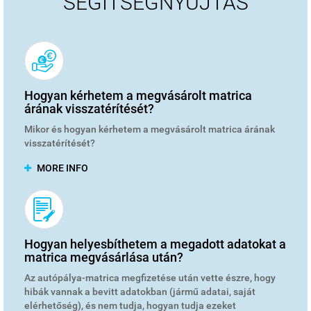
SEGÍTSÉGNYÚJTÁS
Hogyan kérhetem a megvásárolt matrica
árának visszatérítését?
Mikor és hogyan kérhetem a megvásárolt matrica árának
visszatérítését?
MORE INFO
Hogyan helyesbíthetem a megadott adatokat a
matrica megvásárlása után?
Az autópálya-matrica megfizetése után vette észre, hogy
hibák vannak a bevitt adatokban (jármű adatai, saját
elérhetőség), és nem tudja, hogyan tudja ezeket