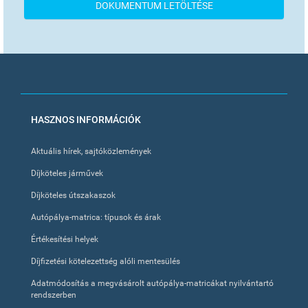
DOKUMENTUM LETÖLTÉSE
FOOTER
HASZNOS INFORMÁCIÓK
MENU
Aktuális hírek, sajtóközlemények
Díjköteles járművek
Díjköteles útszakaszok
Autópálya-matrica: típusok és árak
Értékesítési helyek
Díjfizetési kötelezettség alóli mentesülés
Adatmódosítás a megvásárolt autópálya-matricákat nyilvántartó
rendszerben