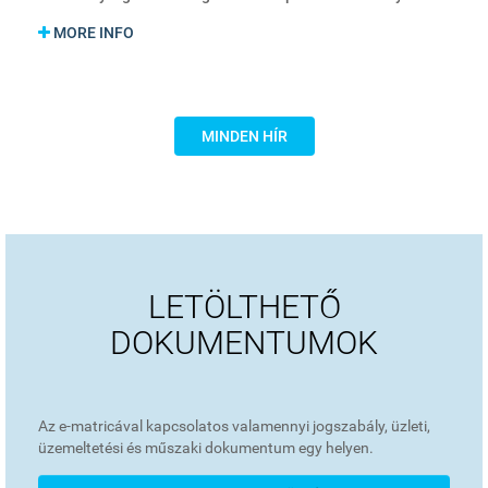
MORE INFO
MINDEN HÍR
LETÖLTHETŐ
DOKUMENTUMOK
Az e-matricával kapcsolatos valamennyi jogszabály, üzleti,
üzemeltetési és műszaki dokumentum egy helyen.