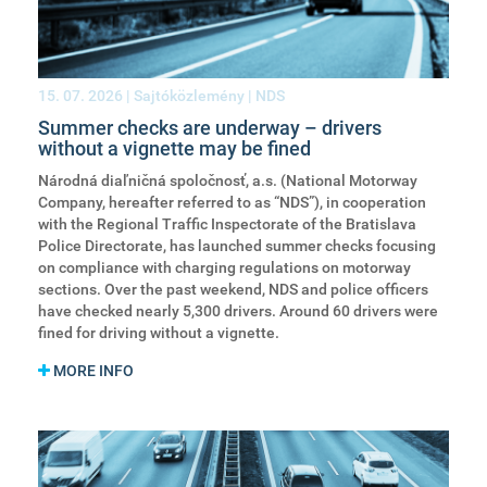
15. 07. 2026
| Sajtóközlemény | NDS
Summer checks are underway – drivers
without a vignette may be fined
Národná diaľničná spoločnosť, a.s. (National Motorway
Company, hereafter referred to as “NDS”), in cooperation
with the Regional Traffic Inspectorate of the Bratislava
Police Directorate, has launched summer checks focusing
on compliance with charging regulations on motorway
sections. Over the past weekend, NDS and police officers
have checked nearly 5,300 drivers. Around 60 drivers were
fined for driving without a vignette.
MORE INFO