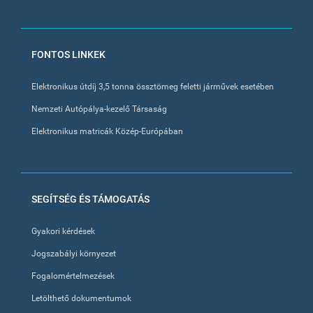
FONTOS LINKEK
Elektronikus útdíj 3,5 tonna össztömeg feletti járművek esetében
Nemzeti Autópálya-kezelő Társaság
Elektronikus matricák Közép-Európában
SEGÍTSÉG ÉS TÁMOGATÁS
Gyakori kérdések
Jogszabályi környezet
Fogalomértelmezések
Letölthető dokumentumok