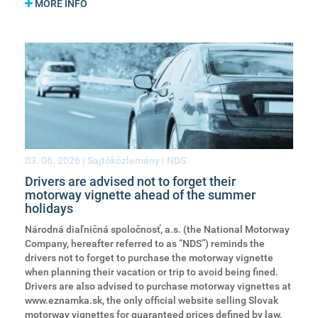
MORE INFO
03. 06. 2026
| Sajtóközlemény | NDS
Drivers are advised not to forget their
motorway vignette ahead of the summer
holidays
Národná diaľničná spoločnosť, a.s. (the National Motorway
Company, hereafter referred to as “NDS”) reminds the
drivers not to forget to purchase the motorway vignette
when planning their vacation or trip to avoid being fined.
Drivers are also advised to purchase motorway vignettes at
www.eznamka.sk, the only official website selling Slovak
motorway vignettes for guaranteed prices defined by law.