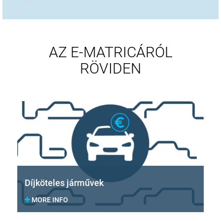
AZ E-MATRICÁRÓL
RÖVIDEN
Díjköteles járművek
MORE INFO