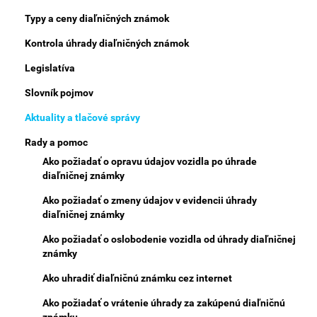
Menu
Typy a ceny diaľničných známok
Kontrola úhrady diaľničných známok
Legislatíva
Slovník pojmov
Aktuality a tlačové správy
Rady a pomoc
Ako požiadať o opravu údajov vozidla po úhrade
diaľničnej známky
Ako požiadať o zmeny údajov v evidencii úhrady
diaľničnej známky
Ako požiadať o oslobodenie vozidla od úhrady diaľničnej
známky
Ako uhradiť diaľničnú známku cez internet
Ako požiadať o vrátenie úhrady za zakúpenú diaľničnú