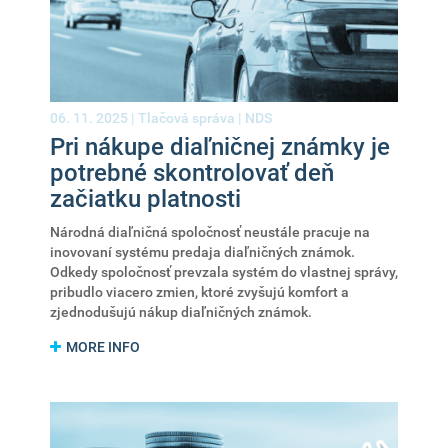
06. 11. 2025 |
Tlačová správa
|
NDS
Pri nákupe diaľničnej známky je
potrebné skontrolovať deň
začiatku platnosti
Národná diaľničná spoločnosť neustále pracuje na
inovovaní systému predaja diaľničných známok.
Odkedy spoločnosť prevzala systém do vlastnej správy,
pribudlo viacero zmien, ktoré zvyšujú komfort a
zjednodušujú nákup diaľničných známok.
MORE INFO