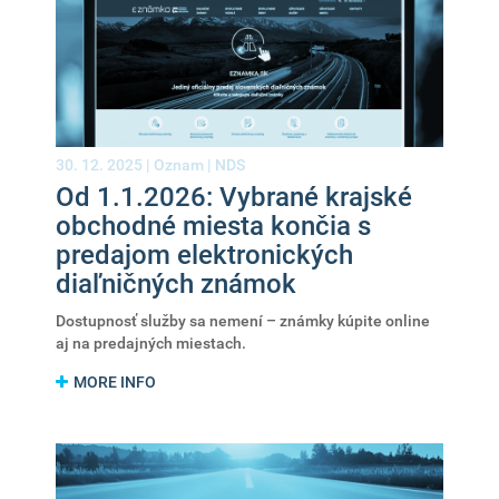
30. 12. 2025 |
Oznam
|
NDS
Od 1.1.2026: Vybrané krajské
obchodné miesta končia s
predajom elektronických
diaľničných známok
Dostupnosť služby sa nemení – známky kúpite online
aj na predajných miestach.
MORE INFO