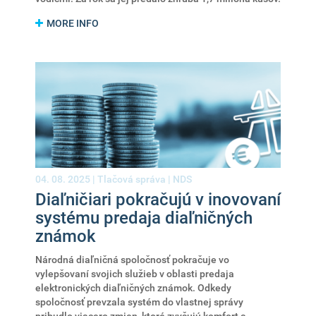
MORE INFO
04. 08. 2025 |
Tlačová správa
|
NDS
Diaľničiari pokračujú v inovovaní
systému predaja diaľničných
známok
Národná diaľničná spoločnosť pokračuje vo
vylepšovaní svojich služieb v oblasti predaja
elektronických diaľničných známok. Odkedy
spoločnosť prevzala systém do vlastnej správy