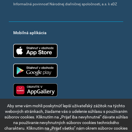
Informačná povinnosť Národnej diaľničnej spoločnosti, a.s. k eDZ
Mobilná aplikácia
App Store
Google Play
Huawei app gallery
Aby sme vám mohli poskytnúť lepší užívateľský zážitok na týchto
webových stránkach, žiadame vás o udelenie súhlasu s používaním
súborov cookies. Kliknutím na „Prijať iba nevyhnutné“ dávate súhlas
na používanie nevyhnutných súborov cookies technického
charakteru. Kliknutím na „Prijať všetko“ nám okrem súborov cookies