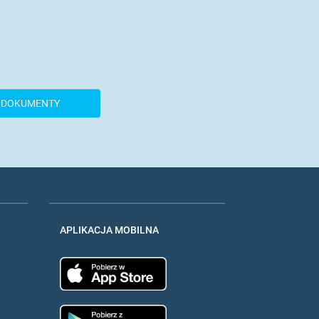
 DOKUMENTY
APLIKACJA MOBILNA
App Store
Google Play