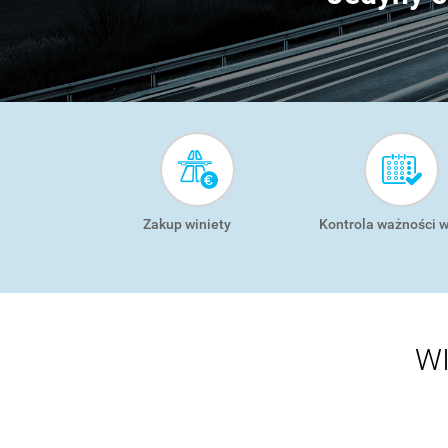
SMART
MENU
Zakup winiety
Kontrola ważności w
WI