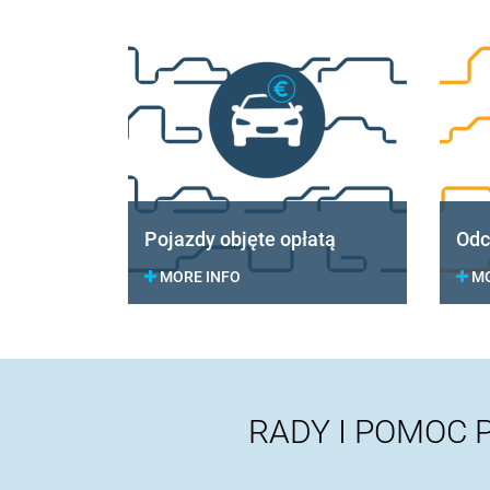
Pojazdy objęte opłatą
Odc
MORE INFO
MO
RADY I POMOC