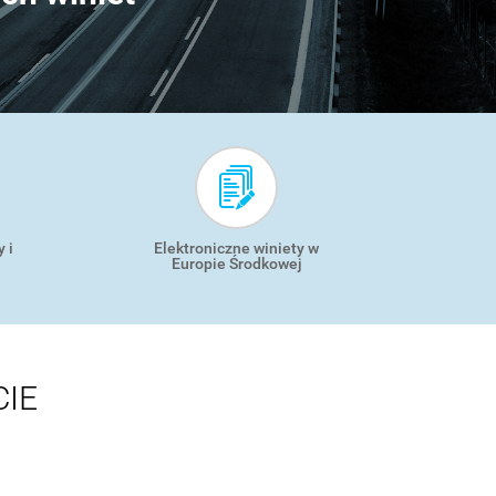
 i
Elektroniczne winiety w
Europie Środkowej
CIE