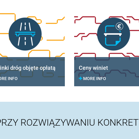
inki dróg objęte opłatą
Ceny winiet
RE INFO
MORE INFO
 PRZY ROZWIĄZYWANIU KONKRET