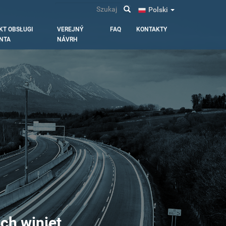
Szukaj
Polski
KT OBSŁUGI
VEREJNÝ
FAQ
KONTAKTY
ENTA
NÁVRH
ch winiet