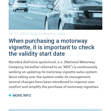
06. 11. 2025 |
Sajtóközlemény
|
NDS
When purchasing a motorway
vignette, it is important to check
the validity start date
Národná diaľničná spoločnosť, a.s. (National Motorway
Company, hereafter referred to as “NDS”) is continuously
working on updating its motorway vignette sales system.
Since taking over the system under its management,
several changes have been introduced to improve user
comfort and simplify the purchase of motorway vignettes.
MORE INFO