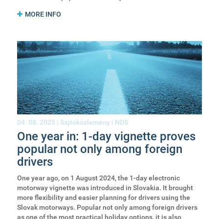
MORE INFO
04. 08. 2025 |
Sajtóközlemény
|
NDS
One year in: 1-day vignette proves
popular not only among foreign
drivers
One year ago, on 1 August 2024, the 1-day electronic
motorway vignette was introduced in Slovakia. It brought
more flexibility and easier planning for drivers using the
Slovak motorways. Popular not only among foreign drivers
as one of the most practical holiday options, it is also