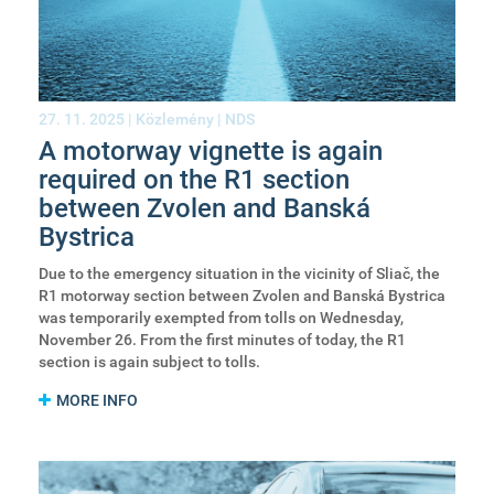
27. 11. 2025 |
Közlemény
|
NDS
A motorway vignette is again
required on the R1 section
between Zvolen and Banská
Bystrica
Due to the emergency situation in the vicinity of Sliač, the
R1 motorway section between Zvolen and Banská Bystrica
was temporarily exempted from tolls on Wednesday,
November 26. From the first minutes of today, the R1
section is again subject to tolls.
MORE INFO