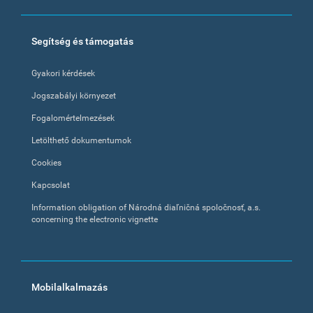
Segítség és támogatás
Gyakori kérdések
Jogszabályi környezet
Fogalomértelmezések
Letölthető dokumentumok
Cookies
Kapcsolat
Information obligation of Národná diaľničná spoločnosť, a.s.
concerning the electronic vignette
Mobilalkalmazás