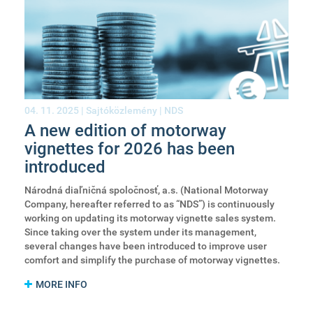
04. 11. 2025 |
Sajtóközlemény
|
NDS
A new edition of motorway
vignettes for 2026 has been
introduced
Národná diaľničná spoločnosť, a.s. (National Motorway
Company, hereafter referred to as “NDS”) is continuously
working on updating its motorway vignette sales system.
Since taking over the system under its management,
several changes have been introduced to improve user
comfort and simplify the purchase of motorway vignettes.
MORE INFO