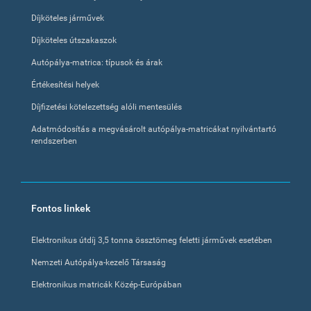
Díjköteles járművek
Díjköteles útszakaszok
Autópálya-matrica: típusok és árak
Értékesítési helyek
Díjfizetési kötelezettség alóli mentesülés
Adatmódosítás a megvásárolt autópálya-matricákat nyilvántartó
rendszerben
Fontos linkek
Elektronikus útdíj 3,5 tonna össztömeg feletti járművek esetében
Nemzeti Autópálya-kezelő Társaság
Elektronikus matricák Közép-Európában